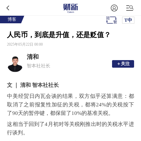
博客
T中
人民币，到底是升值，还是贬值？
2025年05月22日 00:00
清和
＋关注
＋关注
智本社社长
文 ｜ 清和 智本社社长
中美经贸日内瓦会谈的结果，双方似乎还算满意：都
取消了之前报复性加征的关税，都将24%的关税按下
了90天的暂停键，都保留了10%的基准关税。
这相当于回到了4月初对等关税刚推出时的关税水平进
行谈判。